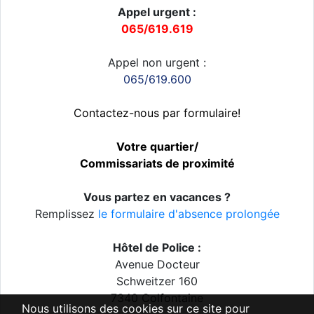
Appel urgent :
065/619.619
Appel non urgent :
065/619.600
Contactez-nous par formulaire!
Votre quartier/
Commissariats de proximité
Vous partez en vacances ?
Remplissez
le formulaire d'absence prolongée
Hôtel de Police :
Avenue Docteur
Schweitzer 160
7340 Colfontaine
Nous utilisons des cookies sur ce site pour