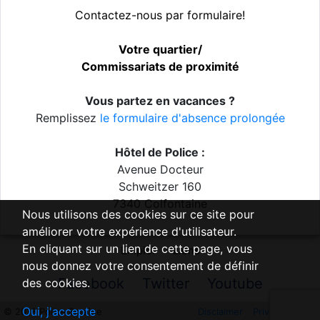
Contactez-nous par formulaire!
Votre quartier/
Commissariats de proximité
Vous partez en vacances ?
Remplissez
le formulaire d'absence prolongée
Hôtel de Police :
Avenue Docteur
Schweitzer 160
7340 Colfontaine
Nous utilisons des cookies sur ce site pour
améliorer votre expérience d'utilisateur.
En cliquant sur un lien de cette page, vous
Emploi
Liens
nous donnez votre consentement de définir
Facebook
Twitter
Youtube
des cookies.
Oui, j'accepte
© 2018 Police Boraine
Disclaimer
Privacy